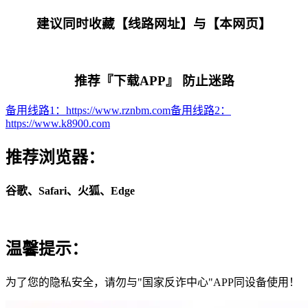
建议同时收藏【线路网址】与【本网页】
推荐『下载APP』 防止迷路
备用线路
1
：
https://www.rznbm.com
备用线路
2
：
https://www.k8900.com
推荐浏览器：
谷歌、Safari、火狐、Edge
温馨提示：
为了您的隐私安全，请勿与"国家反诈中心"APP同设备使用！