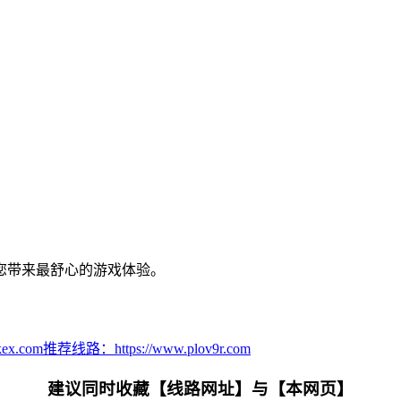
您带来最舒心的游戏体验。
kex.com
推荐线路：
https://www.plov9r.com
建议同时收藏【线路网址】与【本网页】