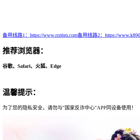
备用线路
1
：
https://www.rznbm.com
备用线路
2
：
https://www.k89
推荐浏览器：
谷歌、Safari、火狐、Edge
温馨提示：
为了您的隐私安全，请勿与"国家反诈中心"APP同设备使用！