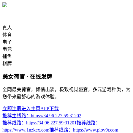
真人
体育
电子
电竞
捕鱼
棋牌
美女荷官 · 在线发牌
全网最美荷官，倾情出演，极致视觉盛宴，多元游戏种类，为
您带来最舒心的游戏体验。
立即注册
进入主页
APP下载
推荐主线路：
https://34.96.227.59:31202
推荐线路：
https://34.96.227.59:31201
推荐线路：
https://www.1nzkex.com
推荐线路：
https://www.plov9r.com