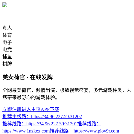
真人
体育
电子
电竞
捕鱼
棋牌
美女荷官 · 在线发牌
全网最美荷官，倾情出演，极致视觉盛宴，多元游戏种类，为
您带来最舒心的游戏体验。
立即注册
进入主页
APP下载
推荐主线路：
https://34.96.227.59:31202
推荐线路：
https://34.96.227.59:31201
推荐线路：
https://www.1nzkex.com
推荐线路：
https://www.plov9r.com