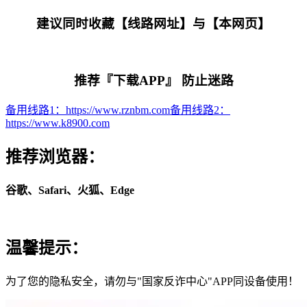
建议同时收藏【线路网址】与【本网页】
推荐『下载APP』 防止迷路
备用线路
1
：
https://www.rznbm.com
备用线路
2
：
https://www.k8900.com
推荐浏览器：
谷歌、Safari、火狐、Edge
温馨提示：
为了您的隐私安全，请勿与"国家反诈中心"APP同设备使用！