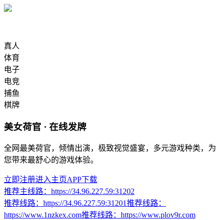
真人
体育
电子
电竞
捕鱼
棋牌
美女荷官 · 在线发牌
全网最美荷官，倾情出演，极致视觉盛宴，多元游戏种类，为
您带来最舒心的游戏体验。
立即注册
进入主页
APP下载
推荐主线路：
https://34.96.227.59:31202
推荐线路：
https://34.96.227.59:31201
推荐线路：
https://www.1nzkex.com
推荐线路：
https://www.plov9r.com