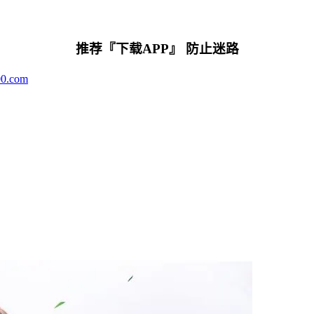
推荐『下载APP』 防止迷路
00.com