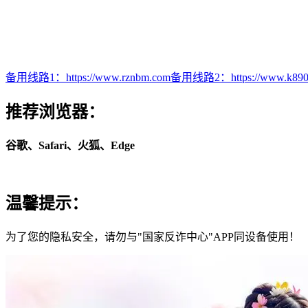
备用线路
1
：
https://www.rznbm.com
备用线路
2
：
https://www.k89
推荐浏览器：
谷歌、Safari、火狐、Edge
温馨提示：
为了您的隐私安全，请勿与"国家反诈中心"APP同设备使用！