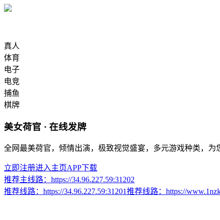
真人
体育
电子
电竞
捕鱼
棋牌
美女荷官 · 在线发牌
全网最美荷官，倾情出演，极致视觉盛宴，多元游戏种类，为
立即注册
进入主页
APP下载
推荐主线路：
https://34.96.227.59:31202
推荐线路：
https://34.96.227.59:31201
推荐线路：
https://www.1nz