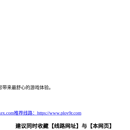
您带来最舒心的游戏体验。
kex.com
推荐线路：
https://www.plov9r.com
建议同时收藏【线路网址】与【本网页】