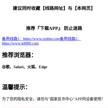
建议同时收藏【线路网址】与【本网页】
推荐『下载APP』 防止迷路
备用线路
1
：
https://www.rznbm.com
备用线路
2
：
https://www.k8900.com
推荐浏览器：
谷歌、Safari、火狐、Edge
温馨提示：
为了您的隐私安全，请勿与"国家反诈中心"APP同设备使用！