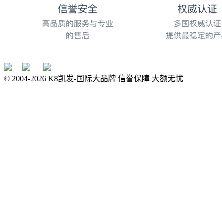
© 2004-
2026
K8凯发-国际大品牌 信誉保障 大额无忧