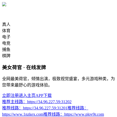
真人
体育
电子
电竞
捕鱼
棋牌
美女荷官 · 在线发牌
全网最美荷官，倾情出演，极致视觉盛宴，多元游戏种类，为
您带来最舒心的游戏体验。
立即注册
进入主页
APP下载
推荐主线路：
https://34.96.227.59:31202
推荐线路：
https://34.96.227.59:31201
推荐线路：
https://www.1nzkex.com
推荐线路：
https://www.plov9r.com