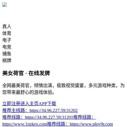
真人
体育
电子
电竞
捕鱼
棋牌
美女荷官 · 在线发牌
全网最美荷官，倾情出演，极致视觉盛宴，多元游戏种类，为
您带来最舒心的游戏体验。
立即注册
进入主页
APP下载
推荐主线路：
https://34.96.227.59:31202
推荐线路：
https://34.96.227.59:31201
推荐线路：
https://www.1nzkex.com
推荐线路：
https://www.plov9r.com