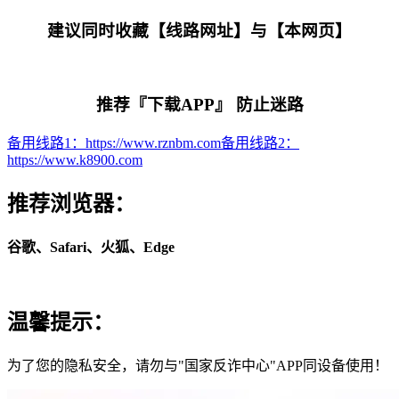
建议同时收藏【线路网址】与【本网页】
推荐『下载APP』 防止迷路
备用线路
1
：
https://www.rznbm.com
备用线路
2
：
https://www.k8900.com
推荐浏览器：
谷歌、Safari、火狐、Edge
温馨提示：
为了您的隐私安全，请勿与"国家反诈中心"APP同设备使用！