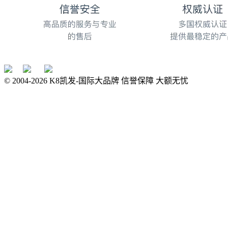
© 2004-
2026
K8凯发-国际大品牌 信誉保障 大额无忧