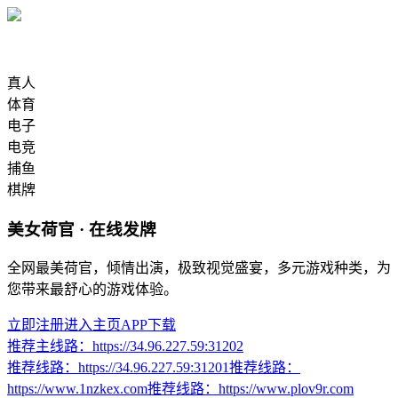
真人
体育
电子
电竞
捕鱼
棋牌
美女荷官 · 在线发牌
全网最美荷官，倾情出演，极致视觉盛宴，多元游戏种类，为
您带来最舒心的游戏体验。
立即注册
进入主页
APP下载
推荐主线路：
https://34.96.227.59:31202
推荐线路：
https://34.96.227.59:31201
推荐线路：
https://www.1nzkex.com
推荐线路：
https://www.plov9r.com