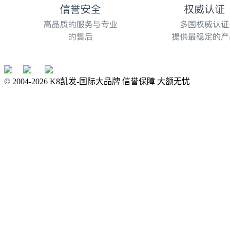
© 2004-
2026
K8凯发-国际大品牌 信誉保障 大额无忧