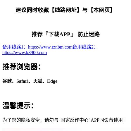
建议同时收藏【线路网址】与【本网页】
推荐『下载APP』 防止迷路
备用线路
1
：
https://www.rznbm.com
备用线路
2
：
https://www.k8900.com
推荐浏览器：
谷歌、Safari、火狐、Edge
温馨提示：
为了您的隐私安全，请勿与"国家反诈中心"APP同设备使用！