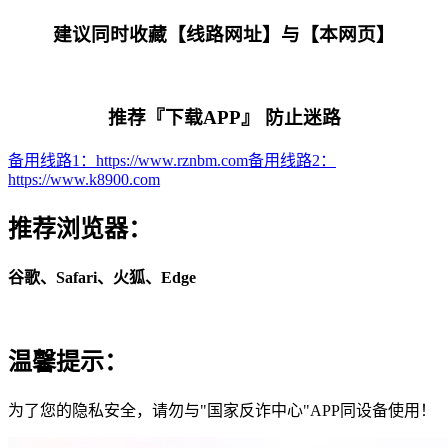
建议同时收藏【线路网址】与【本网页】
推荐『下载APP』 防止迷路
备用线路
1
：
https://www.rznbm.com
备用线路
2
：
https://www.k8900.com
推荐浏览器：
谷歌、Safari、火狐、Edge
温馨提示：
为了您的隐私安全，请勿与"国家反诈中心"APP同设备使用！