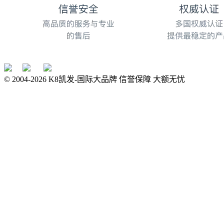
© 2004-
2026
K8凯发-国际大品牌 信誉保障 大额无忧